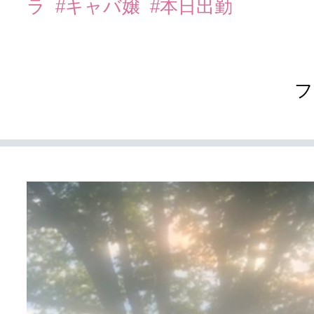
ラ
#キャバ嬢
#本日出勤
フ