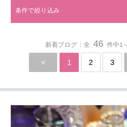
条件で絞り込み
46
新着ブログ：全
件中1～
<
1
2
3