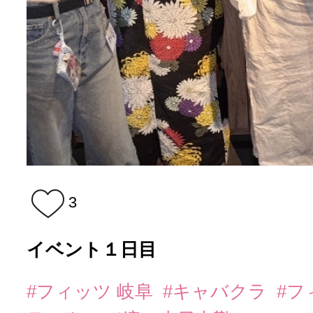
3
イベント１日目
#フィッツ 岐阜
#キャバクラ
#フ