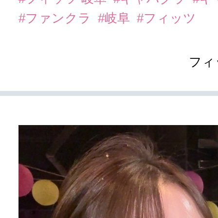
#ファンクラ
#岐阜
#フィッツ
フィ