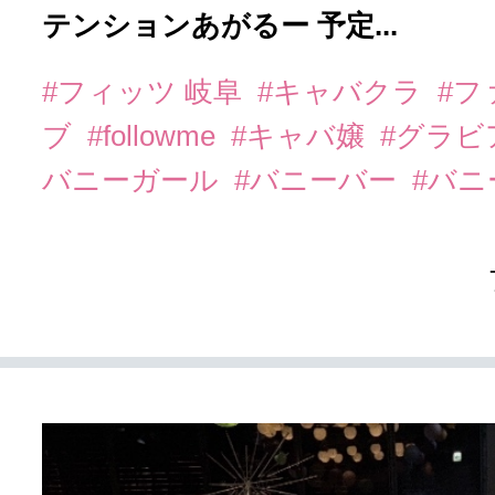
テンションあがるー 予定...
#フィッツ 岐阜
#キャバクラ
#フ
ブ
#followme
#キャバ嬢
#グラビ
バニーガール
#バニーバー
#バ