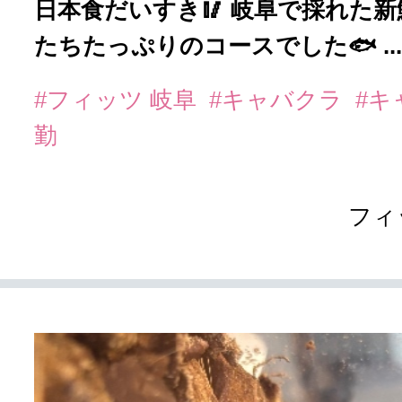
日本食だいすき🥢 岐阜で採れた新
たちたっぷりのコースでした🐟 ...
#フィッツ 岐阜
#キャバクラ
#キ
勤
フィ