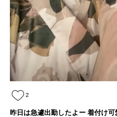
2
昨日は急遽出勤したよー 着付け