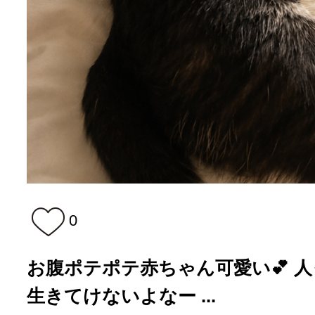
0
お腹ポテポテ赤ちゃん可愛い💕 
生きてけないよなー ...