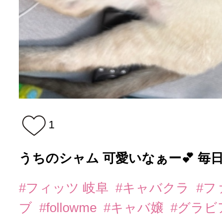
1
うちのシャム 可愛いなぁー💕 毎日
#フィッツ 岐阜
#キャバクラ
#フ
ブ
#followme
#キャバ嬢
#グラビ