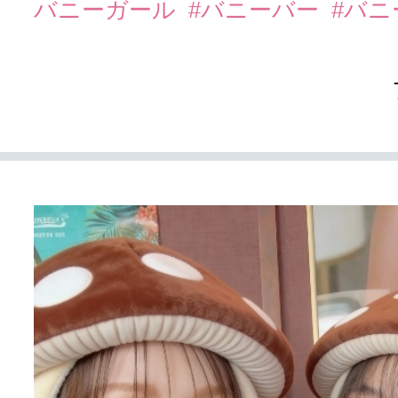
バニーガール
#バニーバー
#バ