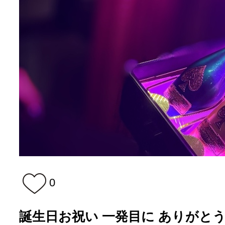
0
誕生日お祝い 一発目に ありがとうご