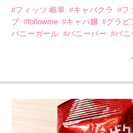
#フィッツ 岐阜
#キャバクラ
#フ
ブ
#followme
#キャバ嬢
#グラビ
バニーガール
#バニーバー
#バ