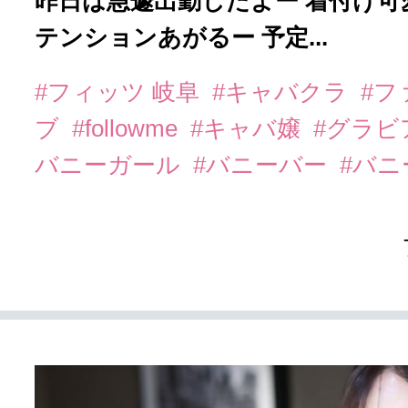
昨日は急遽出勤したよー 着付け
テンションあがるー 予定...
#フィッツ 岐阜
#キャバクラ
#フ
ブ
#followme
#キャバ嬢
#グラビ
バニーガール
#バニーバー
#バ