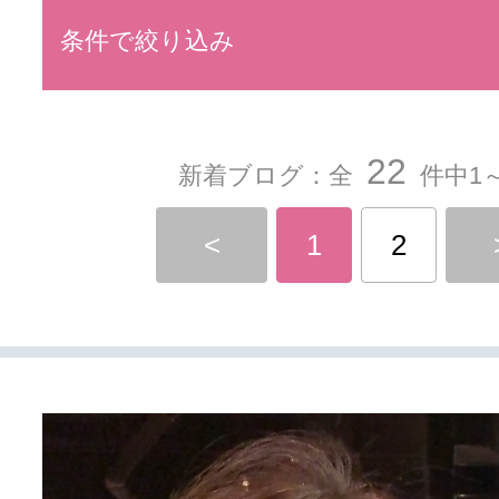
条件で絞り込み
22
新着ブログ：全
件中1～
<
1
2