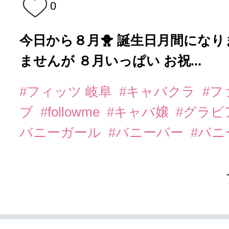
0
今日から８月🐥 誕生日月間になり
ませんが ８月いっぱい お祝...
#フィッツ 岐阜
#キャバクラ
#フ
ブ
#followme
#キャバ嬢
#グラビ
バニーガール
#バニーバー
#バ