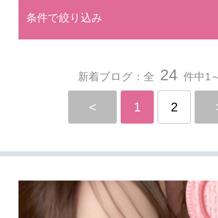
条件で絞り込み
24
新着ブログ：全
件中1～
<
1
2