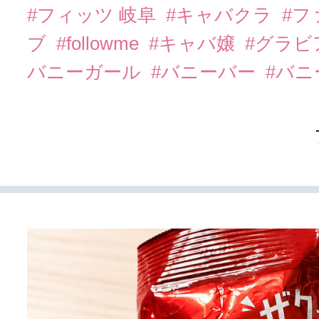
#フィッツ 岐阜
#キャバクラ
#フ
ブ
#followme
#キャバ嬢
#グラビ
バニーガール
#バニーバー
#バ