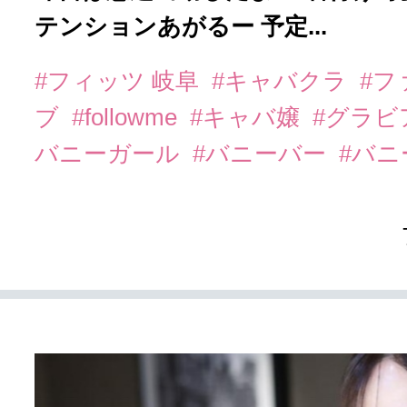
テンションあがるー 予定...
#フィッツ 岐阜
#キャバクラ
#フ
ブ
#followme
#キャバ嬢
#グラビ
バニーガール
#バニーバー
#バ