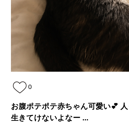
0
お腹ポテポテ赤ちゃん可愛い💕 
生きてけないよなー ...