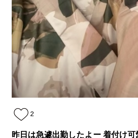
2
昨日は急遽出勤したよー 着付け