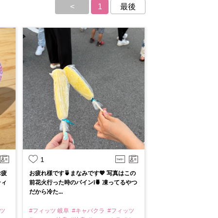
<
1
最後
1
お疲
お疲れ様です🍵まなみです💖 写真はこの
ティ
前花火行った時のパイン❕🍍 凍ってるやつ
だから冷た...
ッツ
#フィッツ 岐阜
#キャバクラ
#フィッツ