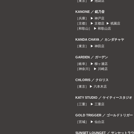
［東京］ ▶
池袋店
KANONE ／ 錵乃音
［兵庫］ ▶
神戸店
［京都］ ▶
京都店
▶
祇園店
［和歌山］ ▶
和歌山店
KANDA CHAYA ／ カンダチャヤ
［東京］ ▶
神田店
GARDEN ／ ガーデン
［岐阜］ ▶
柳ヶ瀬店
［神奈川］ ▶
川崎店
CHLORIS ／ クロリス
［東京］ ▶
六本木店
KATY STUDIO ／ ケイティースタジオ
［三重］ ▶
三重店
GOLD TRIGGER ／ ゴールドトリガー
［宮城］ ▶
仙台店
SUNSET LOUNGET ／ サンセット