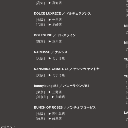
［
［高知］ ▶
高知店
［
［
DOLCE LUXRECE ／ ドルチェラグレス
［
［大阪］ ▶
十三店
［兵庫］ ▶
尼崎店
M
［
DOLESLINE ／ ドレスライン
［東京］ ▶
立川店
M
［
NARCISSE ／ ナルシス
［大阪］ ▶
ミナミ店
Y
［
NANSHIKA YAMATOYA ／ ナンシカ ヤマトヤ
［大阪］ ▶
ミナミ店
Y
［
bunnyloungeB4 ／ バニーラウンジB4
［
［東京］ ▶
上野店
［
［神奈川］ ▶
川崎店
［
［
BUNCH OF ROSES ／ バンチオブローゼス
L
［大阪］ ▶
西中島店
［岐阜］ ▶
岐阜店
［
ラウンジェット