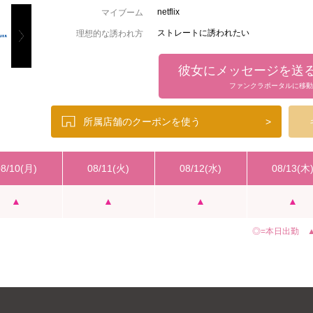
netflix
マイブーム
ストレートに誘われたい
理想的な誘われ方
ご飯屋
デートしたい場所
彼女にメッセージを送
何でも嬉しい
嬉しいプレゼント
ファンクラポータルに移動
所属店舗のクーポンを使う
>
08/10(月)
08/11(火)
08/12(水)
08/13(木
▲
▲
▲
▲
◎=本日出勤 