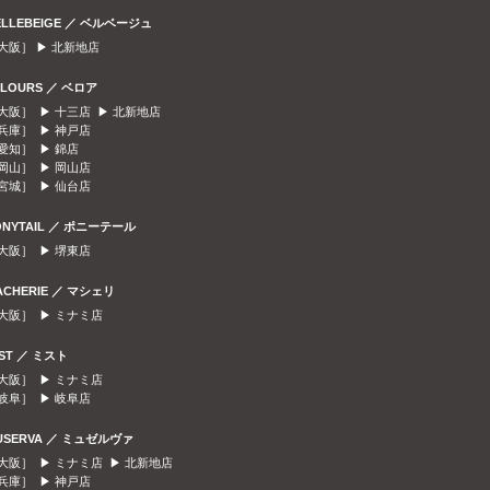
ELLEBEIGE ／ ベルベージュ
大阪］ ▶
北新地店
ELOURS ／ ベロア
大阪］ ▶
十三店
▶
北新地店
兵庫］ ▶
神戸店
愛知］ ▶
錦店
岡山］ ▶
岡山店
宮城］ ▶
仙台店
ONYTAIL ／ ポニーテール
大阪］ ▶
堺東店
ACHERIE ／ マシェリ
大阪］ ▶
ミナミ店
IST ／ ミスト
大阪］ ▶
ミナミ店
岐阜］ ▶
岐阜店
USERVA ／ ミュゼルヴァ
大阪］ ▶
ミナミ店
▶
北新地店
兵庫］ ▶
神戸店