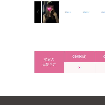
08/09(日)
彼女の
出勤予定
✕