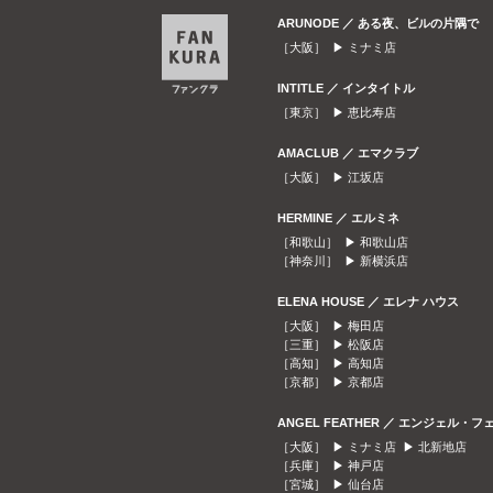
ARUNODE ／ ある夜、ビルの片隅で
［大阪］ ▶
ミナミ店
INTITLE ／ インタイトル
［東京］ ▶
恵比寿店
AMACLUB ／ エマクラブ
［大阪］ ▶
江坂店
HERMINE ／ エルミネ
［和歌山］ ▶
和歌山店
［神奈川］ ▶
新横浜店
ELENA HOUSE ／ エレナ ハウス
［大阪］ ▶
梅田店
［三重］ ▶
松阪店
［高知］ ▶
高知店
［京都］ ▶
京都店
ANGEL FEATHER ／ エンジェル・フ
［大阪］ ▶
ミナミ店
▶
北新地店
［兵庫］ ▶
神戸店
［宮城］ ▶
仙台店