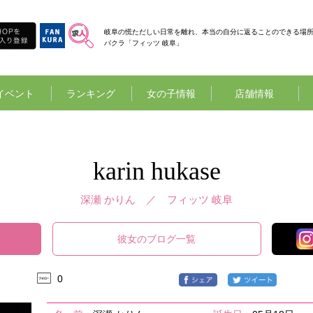
岐阜の慌ただしい日常を離れ、本当の自分に返ることのできる場
バクラ「フィッツ 岐阜」
イベント
ランキング
女の子情報
店舗情報
karin hukase
深瀬 かりん ／
フィッツ 岐阜
彼女のブログ一覧
0